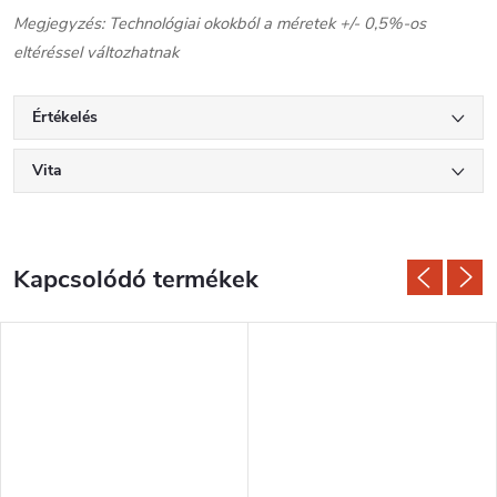
Megjegyzés: Technológiai okokból a méretek +/- 0,5%-os
eltéréssel változhatnak
Értékelés
Vita
Kapcsolódó termékek