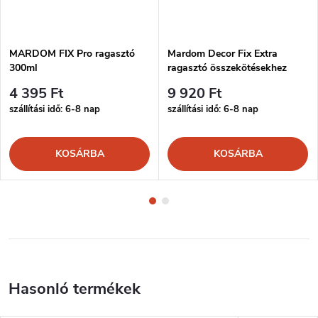
MARDOM FIX Pro ragasztó
Mardom Decor Fix Extra
300ml
ragasztó összekötésekhez
300ml
4 395 Ft
9 920 Ft
szállítási idő: 6-8 nap
szállítási idő: 6-8 nap
KOSÁRBA
KOSÁRBA