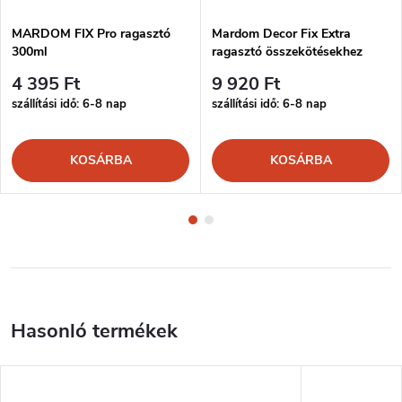
MARDOM FIX Pro ragasztó
Mardom Decor Fix Extra
300ml
ragasztó összekötésekhez
300ml
4 395 Ft
9 920 Ft
szállítási idő: 6-8 nap
szállítási idő: 6-8 nap
KOSÁRBA
KOSÁRBA