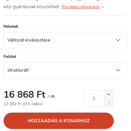
kézi gyártásnak köszönheti.
Részletes információ
Méretek
Felület
16 868 Ft
/ db
13 282 Ft ÁFA nélkül
Egységár:
HOZZÁADÁS A KOSÁRHOZ