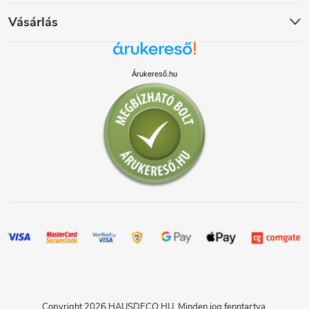
Vásárlás
Árukereső.hu
Copyright 2026
HAUSDECO.HU
. Minden jog fenntartva.