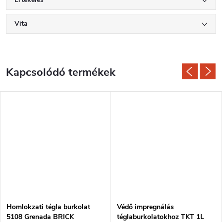
Vita
Kapcsolódó termékek
Homlokzati tégla burkolat
Védő impregnálás
5108 Grenada BRICK
téglaburkolatokhoz TKT 1L