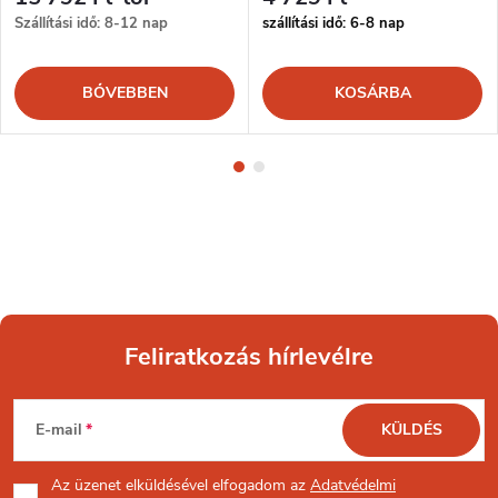
Szállítási idő: 8-12 nap
szállítási idő: 6-8 nap
BŐVEBBEN
KOSÁRBA
Feliratkozás hírlevélre
L
E-mail
KÜLDÉS
á
Az üzenet
elküldésével elfogadom az
Adatvédelmi