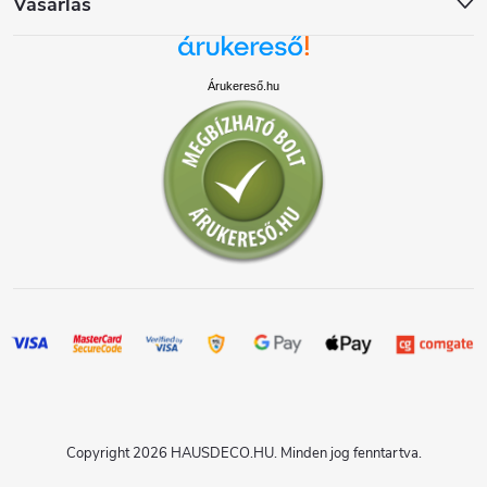
Vásárlás
Árukereső.hu
Copyright 2026
HAUSDECO.HU
. Minden jog fenntartva.