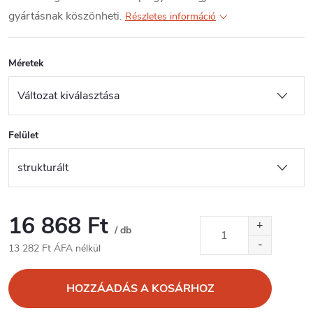
gyártásnak köszönheti.
Részletes információ
Méretek
Felület
16 868 Ft
/ db
13 282 Ft ÁFA nélkül
Egységár:
HOZZÁADÁS A KOSÁRHOZ