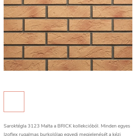
Saroktégla 3123 Malta a BRICK kollekcióból. Minden egyes
Izoflex rugalmas burkolólap egyedi megjelenését a kézi