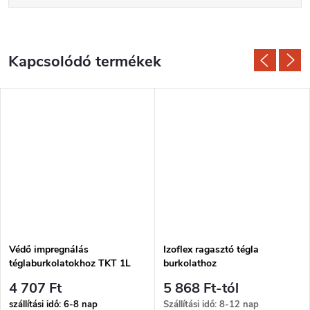
Kapcsolódó termékek
Védő impregnálás
Izoflex ragasztó tégla
téglaburkolatokhoz TKT 1L
burkolathoz
4 707 Ft
5 868 Ft-tól
szállítási idő: 6-8 nap
Szállítási idő: 8-12 nap