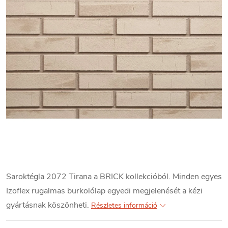
Saroktégla 2072 Tirana a BRICK kollekcióból. Minden egyes
Izoflex rugalmas burkolólap egyedi megjelenését a kézi
gyártásnak köszönheti.
Részletes információ