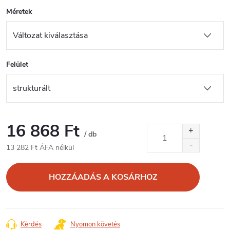
Méretek
Felület
16 868 Ft
/ db
13 282 Ft ÁFA nélkül
Egységár:
HOZZÁADÁS A KOSÁRHOZ
Kérdés
Nyomon követés