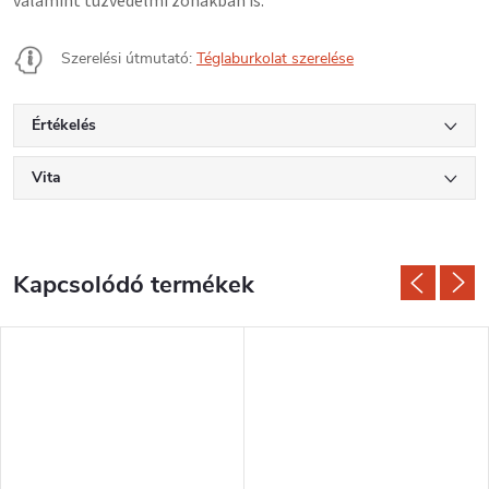
valamint tűzvédelmi zónákban is.
Szerelési útmutató:
Téglaburkolat szerelése
Értékelés
Vita
Kapcsolódó termékek