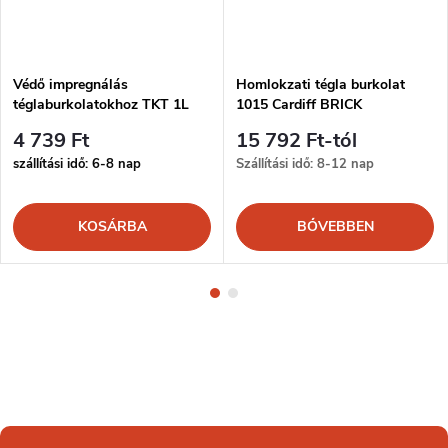
Védő impregnálás
Homlokzati tégla burkolat
téglaburkolatokhoz TKT 1L
1015 Cardiff BRICK
4 739 Ft
15 792 Ft-tól
szállítási idő: 6-8 nap
Szállítási idő: 8-12 nap
KOSÁRBA
BŐVEBBEN