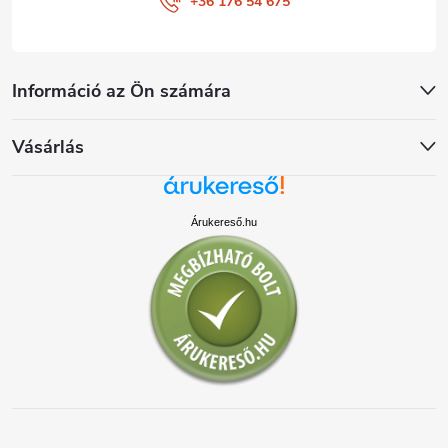
+36 176 54 675
Információ az Ön számára
Vásárlás
Árukereső.hu