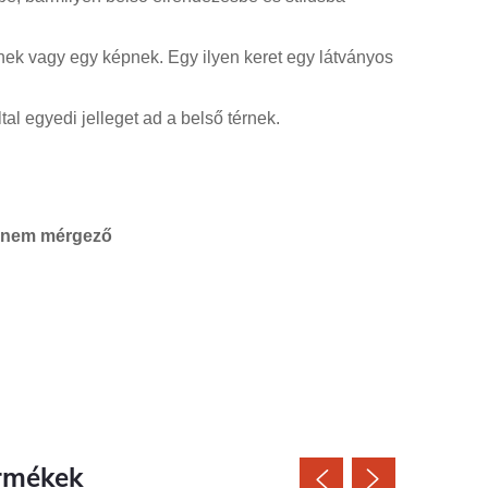
rnek vagy egy képnek. Egy ilyen keret egy látványos
tal egyedi jelleget ad a belső térnek.
 - nem mérgező
rmékek