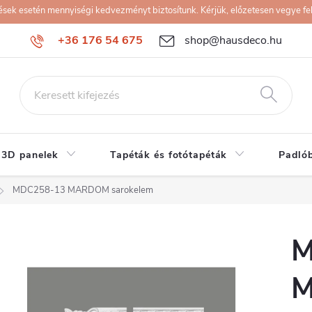
k esetén mennyiségi kedvezményt biztosítunk. Kérjük, előzetesen vegye fel 
+36 176 54 675
shop@hausdeco.hu
 3D panelek
Tapéták és fotótapéták
Padló
MDC258-13 MARDOM sarokelem
M