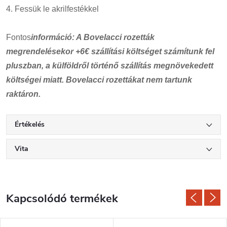
4. Fessük le akrilfestékkel
Fontos
információ: A Bovelacci rozetták
megrendelésekor +6€ szállítási költséget számítunk fel
pluszban, a külföldről történő szállítás megnövekedett
költségei miatt. Bovelacci rozettákat nem tartunk
raktáron.
Értékelés
Vita
Kapcsolódó termékek