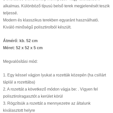
alkalmas. Különböző típusú belső terek megjelenését teszik
teljessé.
Modern és klasszikus terekben egyaránt használható.
Kiváló minőségű polisztirolból készült.
Átmérő: kb. 52 cm
Méret: 52 x 52 x 5 cm
Megvalósítási mód:
1. Egy késsel vágjon lyukat a rozetták közepén (ha csillárt
táplál a rozettába)
2. A rozettát a következő módon vágja be: . Vigyen fel
polisztirolragasztót a kerület körül
3. Rögzítsük a rozettát a mennyezetre az általunk
kiválasztott helyre