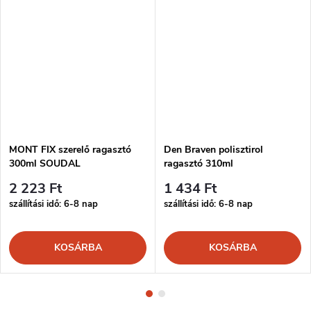
MONT FIX szerelő ragasztó
Den Braven polisztirol
300ml SOUDAL
ragasztó 310ml
2 223 Ft
1 434 Ft
szállítási idő: 6-8 nap
szállítási idő: 6-8 nap
KOSÁRBA
KOSÁRBA