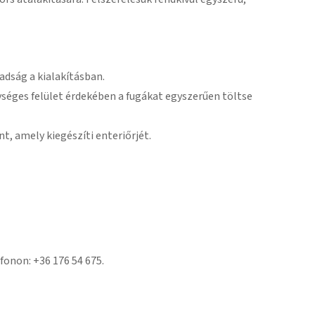
adság a kialakításban.
ységes felület érdekében a fugákat egyszerűen töltse
nt, amely kiegészíti enteriőrjét.
fonon: +36 176 54 675.