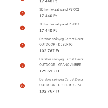
17 440 Ft
3D homlokzati panel PS 002
17 440 Ft
3D homlokzati panel PS 003
17 440 Ft
Darabos szőnyeg Carpet Decor
OUTDOOR - DESERTO
102 767 Ft
Darabos szőnyeg Carpet Decor
OUTDOOR - GRANO AMBER
129 693 Ft
Darabos szőnyeg Carpet Decor
OUTDOOR - DESERTO GRAY
102 767 Ft