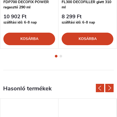
FDP700 DECOFIX POWER
FL300 DECOFILLER glett 310
ragasztó 290 ml
ml
10 902 Ft
8 299 Ft
szállítási idő: 6-8 nap
szállítási idő: 6-8 nap
KOSÁRBA
KOSÁRBA