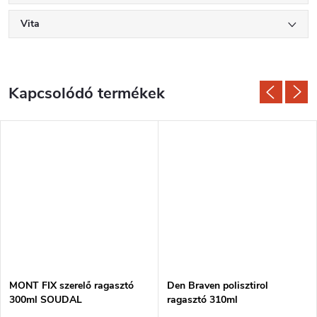
Vita
Kapcsolódó termékek
MONT FIX szerelő ragasztó
Den Braven polisztirol
300ml SOUDAL
ragasztó 310ml