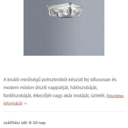
A kiváló minőségű polisztirolból készült fej stílusosan és
modern módon díszíti nappaliját, hálószobáját,
fürdőszobáját, étkezőjét vagy akár irodáját, üzletét.
Részletes
információ
szállítási idő: 8-10 nap