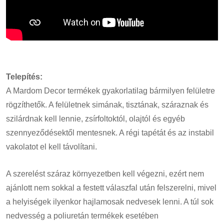
Telepítés:
A Mardom Decor termékek gyakorlatilag bármilyen felületre
rögzíthetők. A felületnek simának, tisztának, száraznak és
szilárdnak kell lennie, zsírfoltoktól, olajtól és egyéb
szennyeződésektől mentesnek. A régi tapétát és az instabil
vakolatot el kell távolítani.
A szerelést száraz környezetben kell végezni, ezért nem
ajánlott nem sokkal a festett válaszfal után felszerelni, mivel
a helyiségek ilyenkor hajlamosak nedvesek lenni. A túl sok
nedvesség a poliuretán termékek esetében