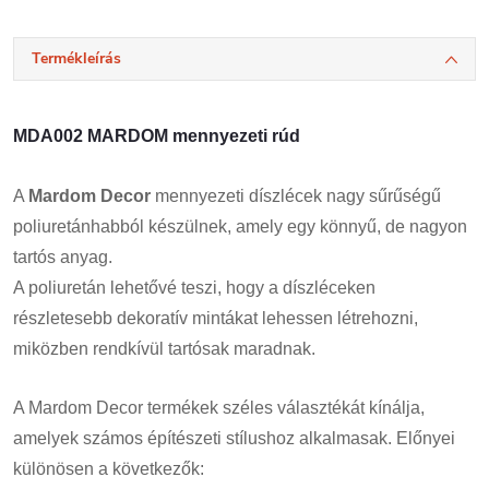
Termékleírás
MDA002 MARDOM mennyezeti rúd
A
Mardom Decor
mennyezeti díszlécek nagy sűrűségű
poliuretánhabból készülnek, amely egy könnyű, de nagyon
tartós anyag.
A poliuretán lehetővé teszi, hogy a díszléceken
részletesebb dekoratív mintákat lehessen létrehozni,
miközben rendkívül tartósak maradnak.
A Mardom Decor termékek széles választékát kínálja,
amelyek számos építészeti stílushoz alkalmasak. Előnyei
különösen a következők: