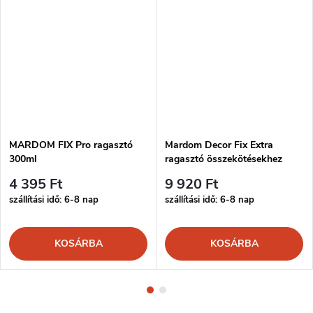
MARDOM FIX Pro ragasztó
Mardom Decor Fix Extra
300ml
ragasztó összekötésekhez
300ml
4 395 Ft
9 920 Ft
szállítási idő: 6-8 nap
szállítási idő: 6-8 nap
KOSÁRBA
KOSÁRBA