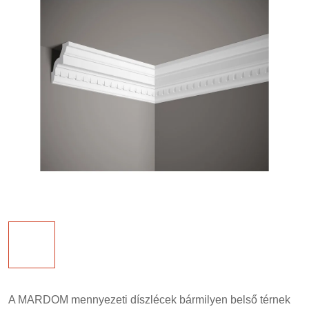
A MARDOM mennyezeti díszlécek bármilyen belső térnek