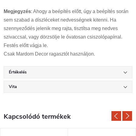
Megjegyzés
: Ahogy a beépítés előtt, úgy a beépítés során
sem szabad a díszléceket nedvességnek kitenni. Ha
szennyeződés jelenik meg rajta, tisztítsa meg nedves
szivaccsal, vagy dörzsölje le óvatosan csiszolópapírral.
Festés előtt vágja le.
Csak Mardom Decor ragasztót használjon.
Értékelés
Vita
Kapcsolódó termékek