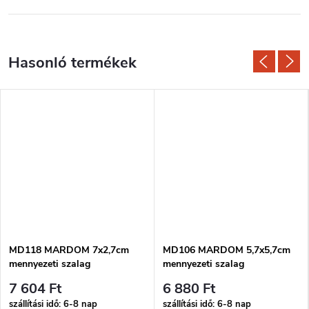
MD118 MARDOM 7x2,7cm
MD106 MARDOM 5,7x5,7cm
mennyezeti szalag
mennyezeti szalag
7 604 Ft
6 880 Ft
szállítási idő: 6-8 nap
szállítási idő: 6-8 nap