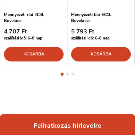
Mennyezeti rúd EC4L
Mennyezeti bár EC1L
Bovelacci
Bovelacci
4 707 Ft
5 793 Ft
szállítási idő: 6-8 nap
szállítási idő: 6-8 nap
KOSÁRBA
KOSÁRBA
Feliratkozás hírlevélre