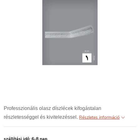
Professzionális olasz díszlécek kifogástalan
részletességgel és kivitelezéssel.
Részletes információ
szállítási idő: 6-8 nap