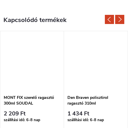
Kapcsolódó termékek
MONT FIX szerelő ragasztó
Den Braven polisztirol
300ml SOUDAL
ragasztó 310ml
2 209 Ft
1 434 Ft
szállítási idő: 6-8 nap
szállítási idő: 6-8 nap