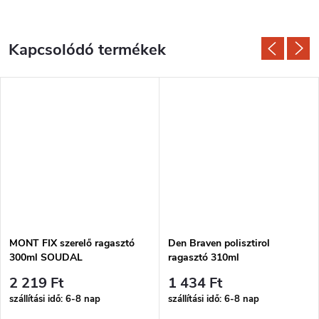
Kapcsolódó termékek
MONT FIX szerelő ragasztó
Den Braven polisztirol
300ml SOUDAL
ragasztó 310ml
2 219 Ft
1 434 Ft
szállítási idő: 6-8 nap
szállítási idő: 6-8 nap