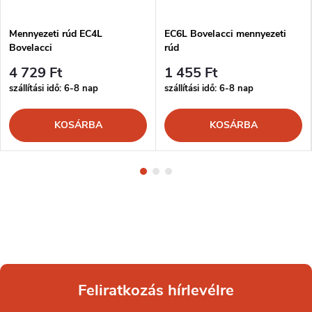
Mennyezeti rúd EC4L
EC6L Bovelacci mennyezeti
Bovelacci
rúd
4 729 Ft
1 455 Ft
szállítási idő: 6-8 nap
szállítási idő: 6-8 nap
KOSÁRBA
KOSÁRBA
Feliratkozás hírlevélre