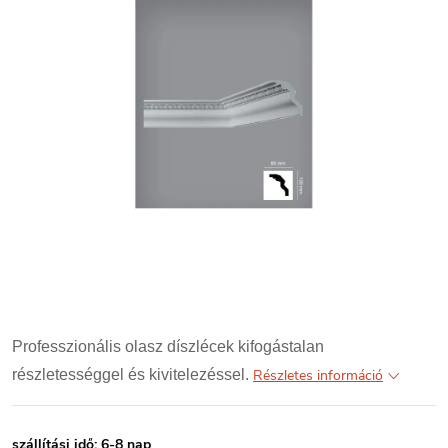
Professzionális olasz díszlécek kifogástalan
részletességgel és kivitelezéssel.
Részletes információ
szállítási idő: 6-8 nap