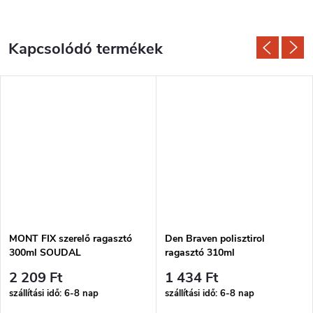
Kapcsolódó termékek
MONT FIX szerelő ragasztó
Den Braven polisztirol
300ml SOUDAL
ragasztó 310ml
2 209 Ft
1 434 Ft
szállítási idő: 6-8 nap
szállítási idő: 6-8 nap