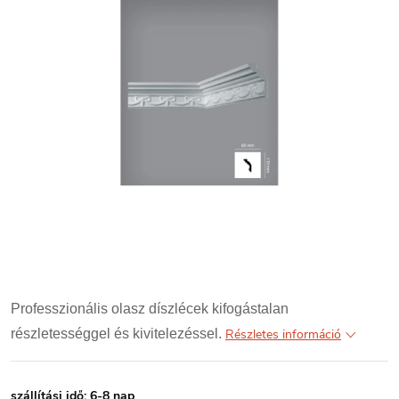
Professzionális olasz díszlécek kifogástalan
részletességgel és kivitelezéssel.
Részletes információ
szállítási idő: 6-8 nap