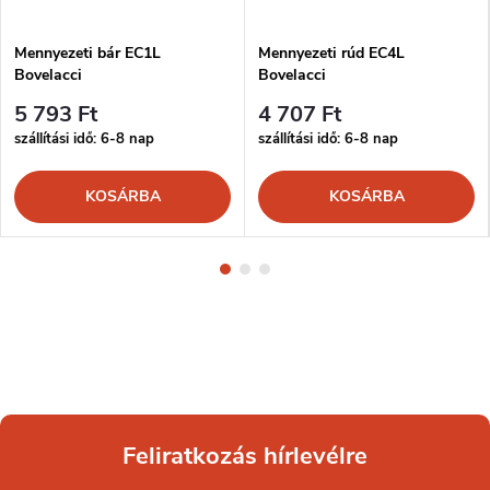
Mennyezeti bár EC1L
Mennyezeti rúd EC4L
Bovelacci
Bovelacci
5 793 Ft
4 707 Ft
szállítási idő: 6-8 nap
szállítási idő: 6-8 nap
KOSÁRBA
KOSÁRBA
Feliratkozás hírlevélre