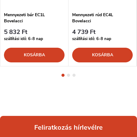
Mennyezeti bár EC1L
Mennyezeti rúd EC4L
Bovelacci
Bovelacci
5 832 Ft
4 739 Ft
szállítási idő: 6-8 nap
szállítási idő: 6-8 nap
KOSÁRBA
KOSÁRBA
Feliratkozás hírlevélre