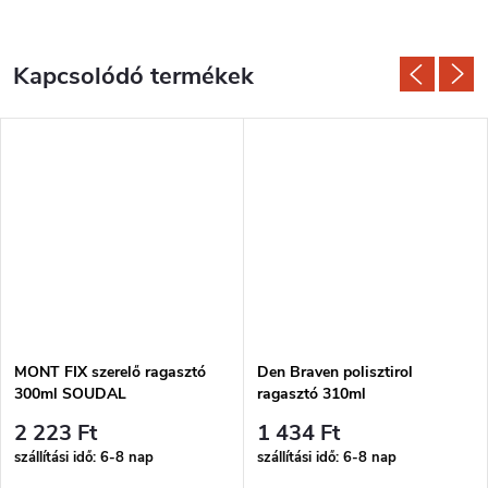
Kapcsolódó termékek
MONT FIX szerelő ragasztó
Den Braven polisztirol
300ml SOUDAL
ragasztó 310ml
2 223 Ft
1 434 Ft
szállítási idő: 6-8 nap
szállítási idő: 6-8 nap