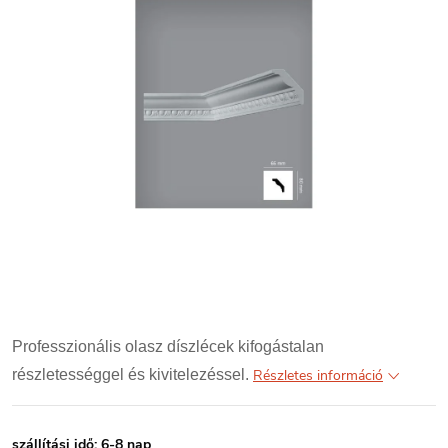
Professzionális olasz díszlécek kifogástalan
részletességgel és kivitelezéssel.
Részletes információ
szállítási idő: 6-8 nap