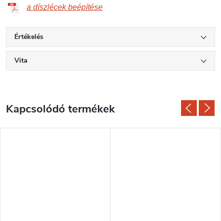
a díszlécek beépítése
Értékelés
Vita
Kapcsolódó termékek