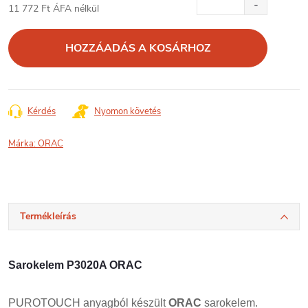
11 772 Ft ÁFA nélkül
Egységár:
HOZZÁADÁS A KOSÁRHOZ
Kérdés
Nyomon követés
Márka:
ORAC
Termékleírás
Sarokelem P3020A ORAC
PUROTOUCH anyagból készült
ORAC
sarokelem.