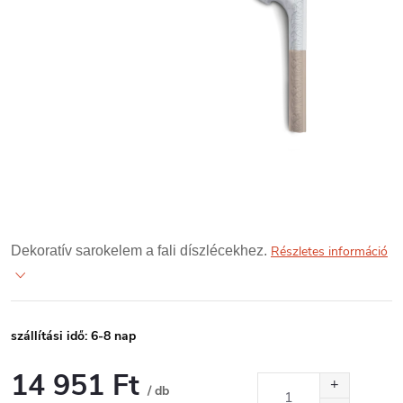
Dekoratív sarokelem a fali díszlécekhez.
Részletes információ
szállítási idő: 6-8 nap
14 951 Ft
/ db