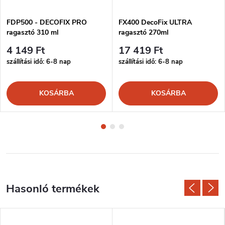
FDP500 - DECOFIX PRO
FX400 DecoFix ULTRA
ragasztó 310 ml
ragasztó 270ml
4 149 Ft
17 419 Ft
szállítási idő: 6-8 nap
szállítási idő: 6-8 nap
KOSÁRBA
KOSÁRBA