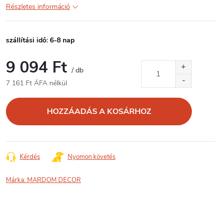
Részletes információ
szállítási idő: 6-8 nap
9 094 Ft
/ db
7 161 Ft ÁFA nélkül
Egységár:
HOZZÁADÁS A KOSÁRHOZ
Kérdés
Nyomon követés
Márka:
MARDOM DECOR