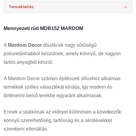
Termékleírás
Mennyezeti rúd MDB152 MARDOM
A
Mardom Decor
díszlécek nagy sűrűségű
poliuretánhabból készülnek, amely könnyű, de nagyon
tartós anyagból készül.
A Mardom Decor számos építészeti stílushoz alkalmas
termékek széles választékát kínálja, így modern és
történelmi belső terekbe egyaránt alkalmasak.
Ennek a stukkónak az előnyei különösen a következők;
könnyű szerelhetőség, tartósság és a sérülésekkel
szembeni ellenállás.