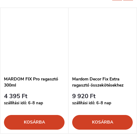
MARDOM FIX Pro ragasztó
Mardom Decor Fix Extra
300ml
ragasztó összekötésekhez
300ml
4 395 Ft
9 920 Ft
szállítási idő: 6-8 nap
szállítási idő: 6-8 nap
KOSÁRBA
KOSÁRBA