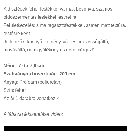
A díszlécek fehér festékkel vannak bevonva, számos
oldószermentes festékkel festhet rá.
Felületkezelés: sima ragasztófestékkel, szatén matt textúra,
festésre kész.
Jellemzők: könnyű, kemény, víz- és nedvességálló,
mosásálló, nem gyúlékony és nem mérgező.
Méret: 7,6 x 7,6 cm
Szabványos hosszúság: 200 cm
Anyag: Profoam (poliuretán)
Szín: fehér
Az ár 1 darabra vonatkozik
A lábazat felszerelése videó: