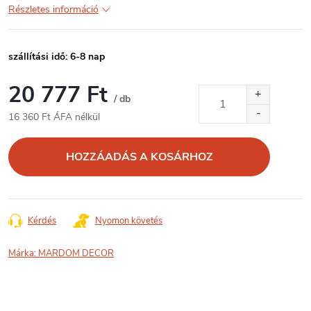
Részletes információ
szállítási idő: 6-8 nap
20 777 Ft
/ db
16 360 Ft ÁFA nélkül
Egységár:
HOZZÁADÁS A KOSÁRHOZ
Kérdés
Nyomon követés
Márka:
MARDOM DECOR