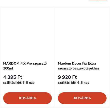
MARDOM FIX Pro ragasztó
Mardom Decor Fix Extra
300ml
ragasztó összekötésekhez
300ml
4 395 Ft
9 920 Ft
szállítási idő: 6-8 nap
szállítási idő: 6-8 nap
KOSÁRBA
KOSÁRBA