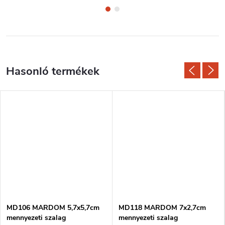
MD106 MARDOM 5,7x5,7cm
MD118 MARDOM 7x2,7cm
mennyezeti szalag
mennyezeti szalag