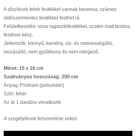
A díszlécek fehér festékkel vannak bevonva, számos
oldószermentes festékkel festhet rá.
Felületkezelés: sima ragasztófestékkel, szatén matt textúra,
festésre kész.
Jellemzők: könnyű, kemény, víz- és nedvességálló,
mosásálló, nem gyúlékony és nem mérgező.
Méret: 15 x 16 cm
Szabványos hosszúság: 200 cm
Anyag: Profoam (poliuretán)
Szín: fehér
Az ár 1 darabra vonatkozik
A szegélylécek felszerelése videó: