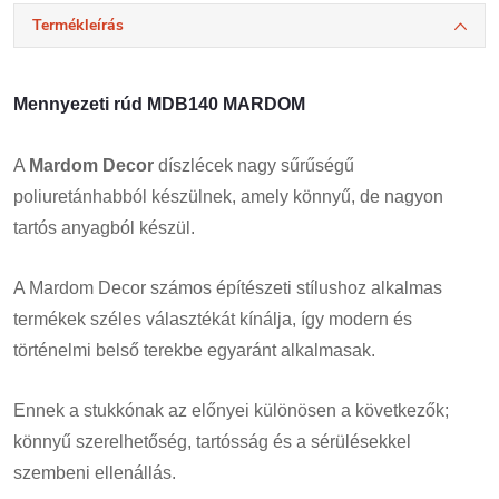
Termékleírás
Mennyezeti rúd MDB140 MARDOM
A
Mardom Decor
díszlécek nagy sűrűségű
poliuretánhabból készülnek, amely könnyű, de nagyon
tartós anyagból készül.
A Mardom Decor számos építészeti stílushoz alkalmas
termékek széles választékát kínálja, így modern és
történelmi belső terekbe egyaránt alkalmasak.
Ennek a stukkónak az előnyei különösen a következők;
könnyű szerelhetőség, tartósság és a sérülésekkel
szembeni ellenállás.