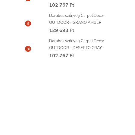
102 767 Ft
Darabos szőnyeg Carpet Decor
OUTDOOR - GRANO AMBER
129 693 Ft
Darabos szőnyeg Carpet Decor
OUTDOOR - DESERTO GRAY
102 767 Ft