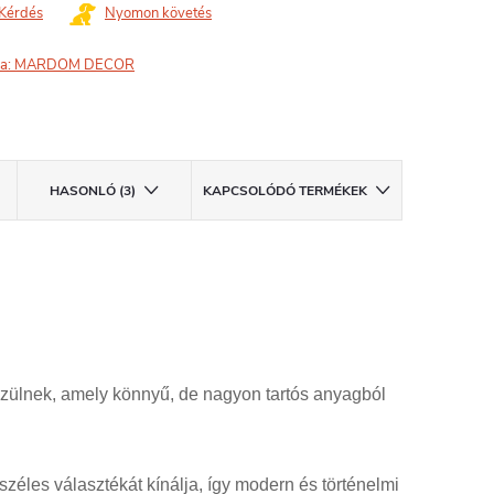
Kérdés
Nyomon követés
a:
MARDOM DECOR
HASONLÓ (3)
KAPCSOLÓDÓ TERMÉKEK
zülnek, amely könnyű, de nagyon tartós anyagból
éles választékát kínálja, így modern és történelmi