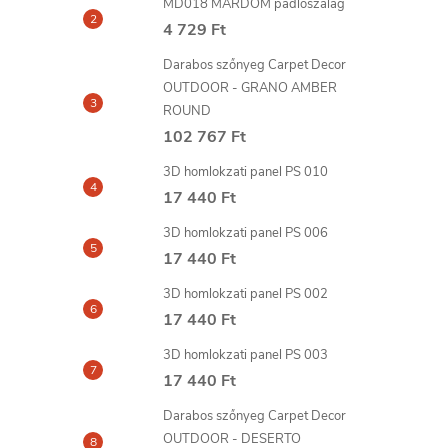
MD018 MARDOM padlószalag
4 729 Ft
Darabos szőnyeg Carpet Decor
OUTDOOR - GRANO AMBER
ROUND
102 767 Ft
3D homlokzati panel PS 010
17 440 Ft
3D homlokzati panel PS 006
17 440 Ft
3D homlokzati panel PS 002
17 440 Ft
3D homlokzati panel PS 003
17 440 Ft
Darabos szőnyeg Carpet Decor
OUTDOOR - DESERTO