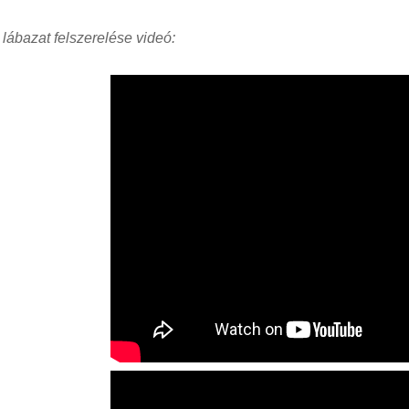
 lábazat felszerelése videó: