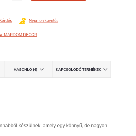
Kérdés
Nyomon követés
a:
MARDOM DECOR
HASONLÓ (4)
KAPCSOLÓDÓ TERMÉKEK
ánhabból készülnek, amely egy könnyű, de nagyon