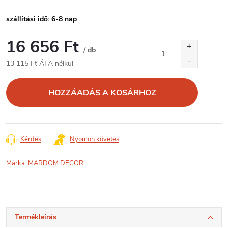
szállítási idő: 6-8 nap
16 656 Ft
/ db
13 115 Ft ÁFA nélkül
Egységár:
HOZZÁADÁS A KOSÁRHOZ
Kérdés
Nyomon követés
Márka:
MARDOM DECOR
Termékleírás