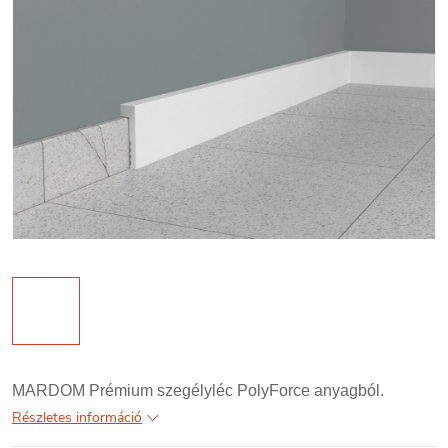
MARDOM Prémium szegélyléc PolyForce anyagból.
Részletes információ