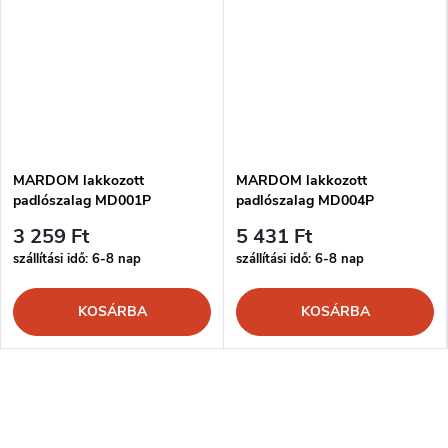
MARDOM lakkozott
MARDOM lakkozott
padlószalag MD001P
padlószalag MD004P
3 259 Ft
5 431 Ft
szállítási idő: 6-8 nap
szállítási idő: 6-8 nap
KOSÁRBA
KOSÁRBA