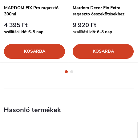
MARDOM FIX Pro ragasztó
Mardom Decor Fix Extra
300ml
ragasztó összekötésekhez
300ml
4 395 Ft
9 920 Ft
szállítási idő: 6-8 nap
szállítási idő: 6-8 nap
KOSÁRBA
KOSÁRBA