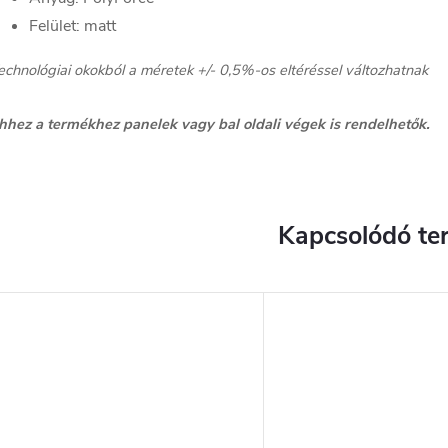
Felület: matt
echnológiai okokból a méretek +/- 0,5%-os eltéréssel változhatnak
hhez a termékhez panelek vagy bal oldali végek is rendelhetők.
Kapcsolódó te