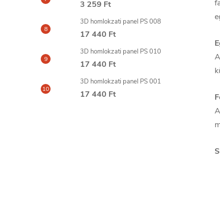
f
3 259 Ft
e
3D homlokzati panel PS 008
17 440 Ft
E
3D homlokzati panel PS 010
A
17 440 Ft
k
3D homlokzati panel PS 001
17 440 Ft
F
A
m
S