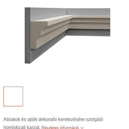
Ablakok és ajtók dekoratív keretezésére szolgáló
homlokzati karzat.
Részletes információ