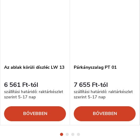
Az ablak körüli díszléc LW 13
Párkányszalag PT 01
6 561 Ft-tól
7 655 Ft-tól
szállítási határidő: raktárkészlet
szállítási határidő: raktárkészlet
szerint 5-17 nap
szerint 5-17 nap
BŐVEBBEN
BŐVEBBEN