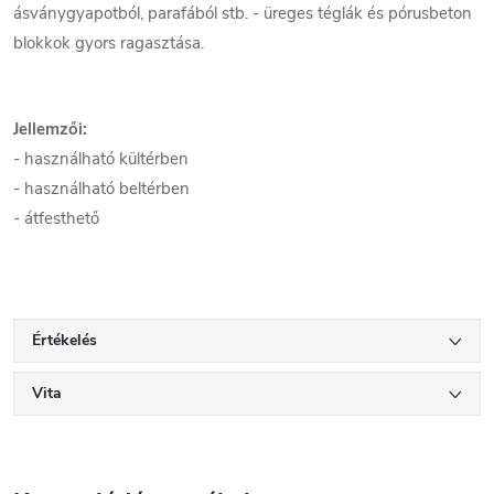
ásványgyapotból, parafából stb. - üreges téglák és pórusbeton
blokkok gyors ragasztása.
Jellemzői:
- használható kültérben
- használható beltérben
- átfesthető
Értékelés
Vita