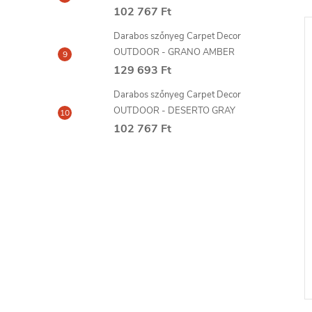
102 767 Ft
Darabos szőnyeg Carpet Decor
OUTDOOR - GRANO AMBER
129 693 Ft
Darabos szőnyeg Carpet Decor
OUTDOOR - DESERTO GRAY
102 767 Ft