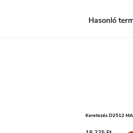
Keretezés D2512 
18 225 Ft