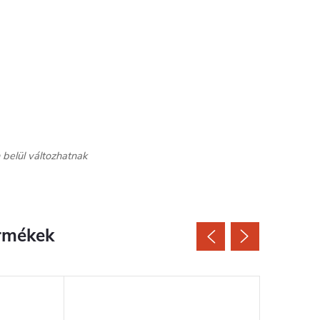
 belül változhatnak
rmékek