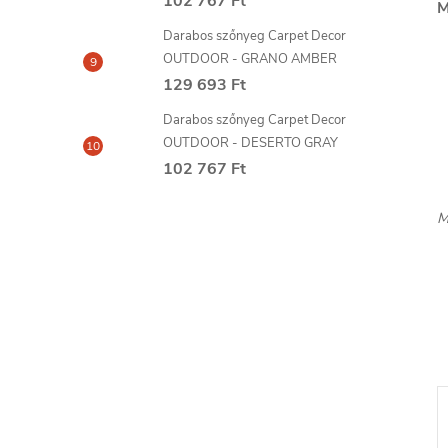
102 767 Ft
M
Darabos szőnyeg Carpet Decor
OUTDOOR - GRANO AMBER
129 693 Ft
Darabos szőnyeg Carpet Decor
OUTDOOR - DESERTO GRAY
102 767 Ft
M