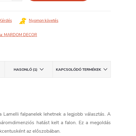
Kérdés
Nyomon követés
a:
MARDOM DECOR
HASONLÓ (1)
KAPCSOLÓDÓ TERMÉKEK
 Lamelli falpanelek lehetnek a legjobb választás. A
háromdimenziós hatást kelt a falon. Ez a megoldás
 akcentusként az előszobában.