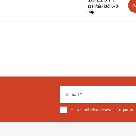
K
szállítási idő: 6-8
nap
E-mail
Az üzenet
elküldésével elfogadom