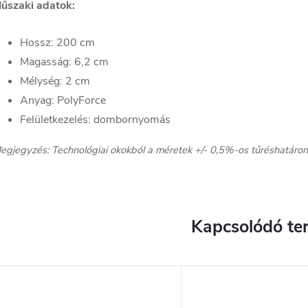
űszaki adatok:
Hossz: 200 cm
Magasság: 6,2 cm
Mélység: 2 cm
Anyag: PolyForce
Felületkezelés: dombornyomás
egjegyzés: Technológiai okokból a méretek +/- 0,5%-os tűréshatáron
Kapcsolódó te