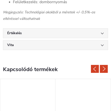
Felületkezelés: dombornyomás
Megjegyzés: Technológiai okokból a méretek +/- 0,5%-os
eltéréssel változhatnak
Értékelés
Vita
Kapcsolódó termékek