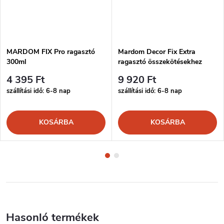
MARDOM FIX Pro ragasztó
Mardom Decor Fix Extra
300ml
ragasztó összekötésekhez
300ml
4 395 Ft
9 920 Ft
szállítási idő: 6-8 nap
szállítási idő: 6-8 nap
KOSÁRBA
KOSÁRBA