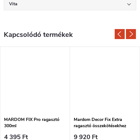
Vita
Kapcsolódó termékek
MARDOM FIX Pro ragasztó
Mardom Decor Fix Extra
300ml
ragasztó összekötésekhez
300ml
4 395 Ft
9 920 Ft