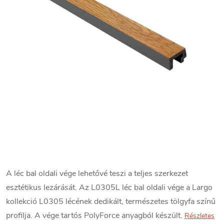
A léc bal oldali vége lehetővé teszi a teljes szerkezet
esztétikus lezárását. Az L0305L léc bal oldali vége a Largo
kollekció L0305 lécének dedikált, természetes tölgyfa színű
profilja. A vége tartós PolyForce anyagból készült.
Részletes