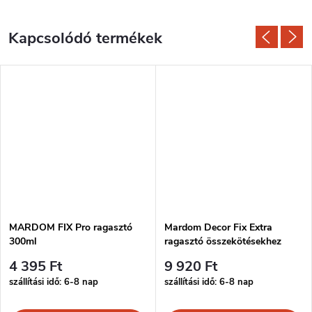
Kapcsolódó termékek
MARDOM FIX Pro ragasztó
Mardom Decor Fix Extra
300ml
ragasztó összekötésekhez
300ml
4 395 Ft
9 920 Ft
szállítási idő: 6-8 nap
szállítási idő: 6-8 nap