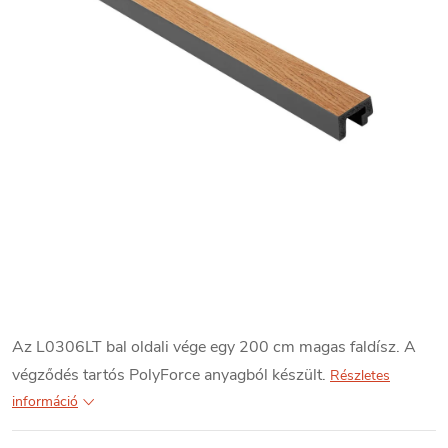
Az L0306LT bal oldali vége egy 200 cm magas faldísz. A
végződés tartós PolyForce anyagból készült.
Részletes
információ