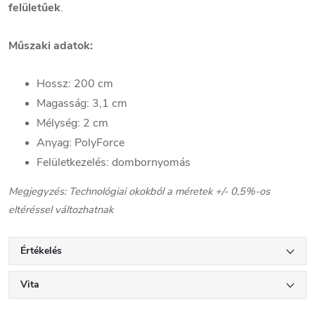
felületűek
.
Műszaki adatok:
Hossz: 200 cm
Magasság: 3,1 cm
Mélység: 2 cm
Anyag: PolyForce
Felületkezelés: dombornyomás
Megjegyzés: Technológiai okokból a méretek +/- 0,5%-os
eltéréssel változhatnak
Értékelés
Vita