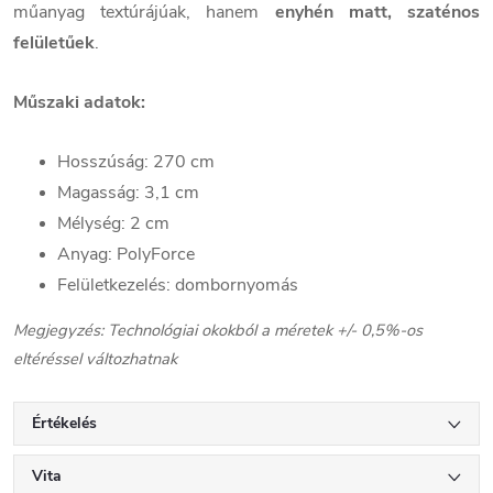
műanyag textúrájúak, hanem
enyhén matt, szaténos
felületűek
.
Műszaki adatok:
Hosszúság: 270 cm
Magasság: 3,1 cm
Mélység: 2 cm
Anyag: PolyForce
Felületkezelés: dombornyomás
Megjegyzés: Technológiai okokból a méretek +/- 0,5%-os
eltéréssel változhatnak
Értékelés
Vita