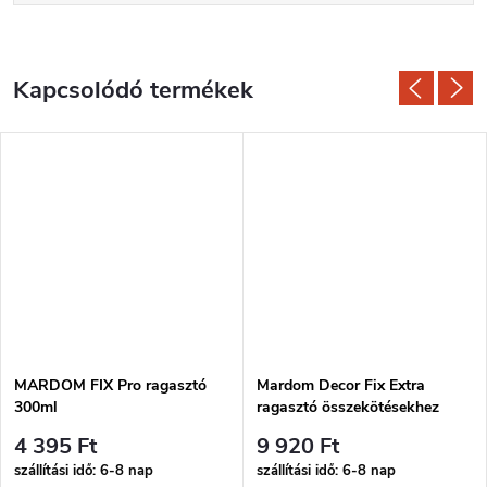
Kapcsolódó termékek
MARDOM FIX Pro ragasztó
Mardom Decor Fix Extra
300ml
ragasztó összekötésekhez
300ml
4 395 Ft
9 920 Ft
szállítási idő: 6-8 nap
szállítási idő: 6-8 nap