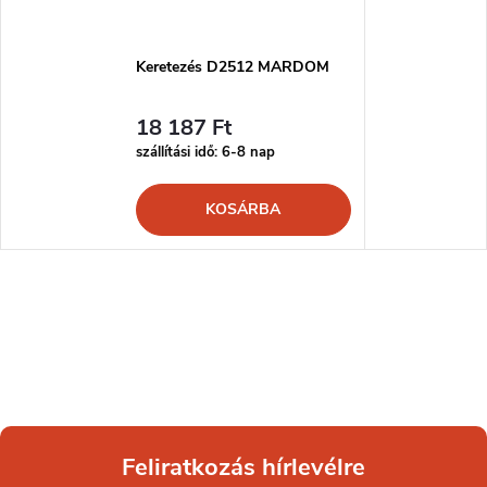
Keretezés D2512 MARDOM
18 187 Ft
szállítási idő: 6-8 nap
KOSÁRBA
Feliratkozás hírlevélre