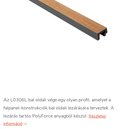
Az L0306L bal oldali vége egy olyan profil, amelyet a
falpanel-konstrukciók bal oldali lezárására terveztek. A
lezárás tartós PolyForce anyagból készül.
Részletes
információ