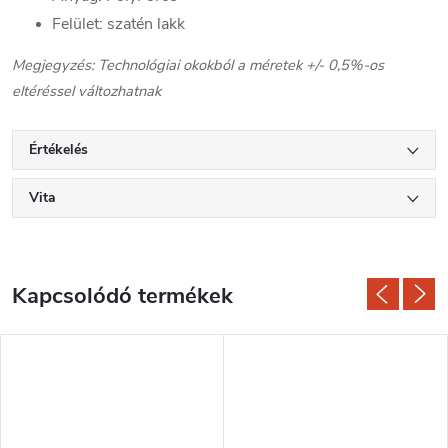
Felület: szatén lakk
Megjegyzés: Technológiai okokból a méretek +/- 0,5%-os
eltéréssel változhatnak
Értékelés
Vita
Kapcsolódó termékek