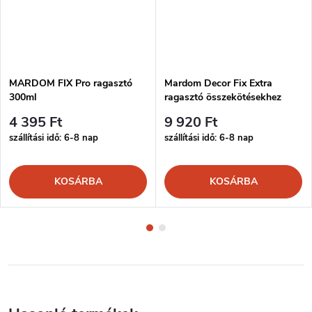
MARDOM FIX Pro ragasztó
Mardom Decor Fix Extra
300ml
ragasztó összekötésekhez
300ml
4 395 Ft
9 920 Ft
szállítási idő: 6-8 nap
szállítási idő: 6-8 nap
KOSÁRBA
KOSÁRBA