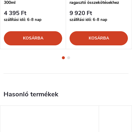
300ml
ragasztó összekötésekhez
300ml
4 395 Ft
9 920 Ft
szállítási idő: 6-8 nap
szállítási idő: 6-8 nap
KOSÁRBA
KOSÁRBA