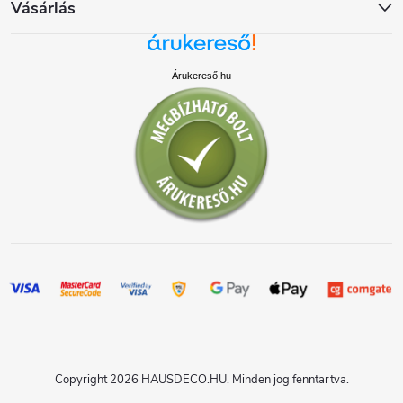
Vásárlás
Árukereső.hu
Copyright 2026
HAUSDECO.HU
. Minden jog fenntartva.