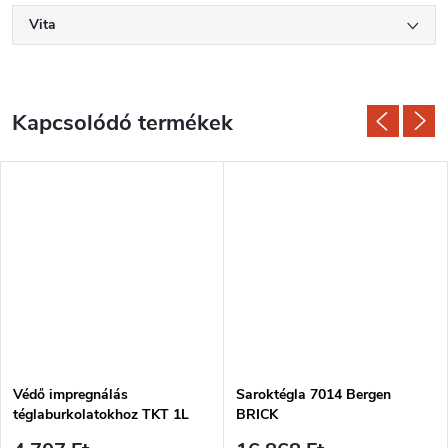
Vita
Kapcsolódó termékek
Védő impregnálás
Saroktégla 7014 Bergen
téglaburkolatokhoz TKT 1L
BRICK