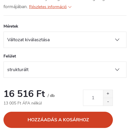
formájában.
Részletes információ
Méretek
Felület
16 516 Ft
/ db
13 005 Ft ÁFA nélkül
Egységár:
HOZZÁADÁS A KOSÁRHOZ