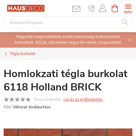
Ugrás
KOSÁR
a
fő
tartalomhoz
Nagyobb megrendelések esetén mennyiségi kedvezményt
biztosítunk. Kérjük, előzetesen vegye fel velünk a kapcsolatot.
Tégla burkolat
Homlokzati tégla burkolat
6118 Holland BRICK
Nincs értékelés
Ugrás az értékeléshez
Kód:
Változat kiválasztása