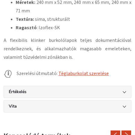
Méretek:
240 mm x 52 mm, 240 mm x 65 mm, 240 mm x
71 mm
Textúra:
sima, strukturált
Ragasztó
: Izoflex-SK
A flexibilis klinker burkolólapok teljes dokumentációval
rendelkeznek, és alkalmazhatók magasabb emeleteken,
valamint tűzvédelmi zónákban is.
Szerelési útmutató:
Téglaburkolat szerelése
Értékelés
Vita