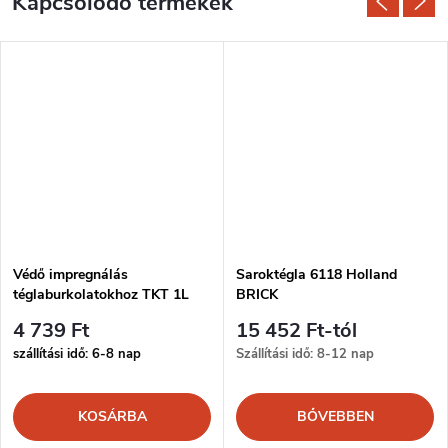
Kapcsolódó termékek
Védő impregnálás
Saroktégla 6118 Holland
téglaburkolatokhoz TKT 1L
BRICK
4 739 Ft
15 452 Ft-tól
szállítási idő: 6-8 nap
Szállítási idő: 8-12 nap
KOSÁRBA
BŐVEBBEN