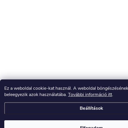
Ez a weboldal cookie-kat használ. A weboldal böngészésének
beleegyezik azok használatába.
További információ itt
.
Beállítások