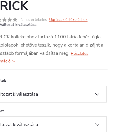
RICK
Nincs értékelés
Ugrás az értékeléshez
Változat kiválasztása
ICK kollekcióhoz tartozó 1100 Istria fehér tégla
olólapok lehetővé teszik, hogy a kortalan dizájnt a
isztább formájában valósítsa meg.
Részletes
rmáció
tek
let