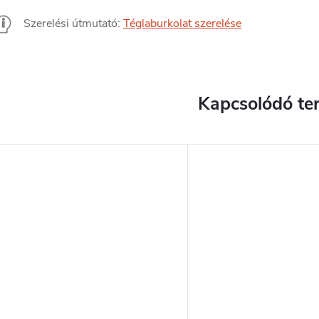
Szerelési útmutató:
Téglaburkolat szerelése
Kapcsolódó te