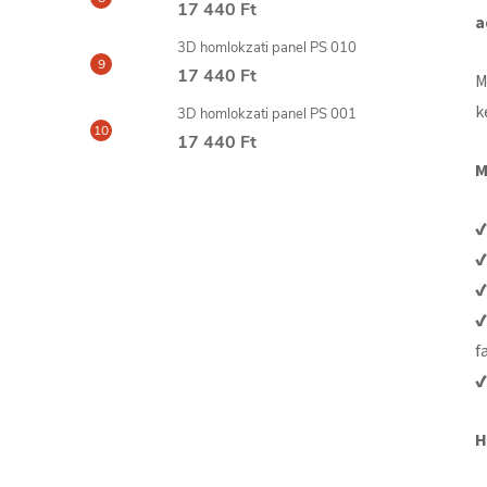
17 440 Ft
a
3D homlokzati panel PS 010
17 440 Ft
M
k
3D homlokzati panel PS 001
17 440 Ft
M
✔
✔
✔
✔
f
✔
H