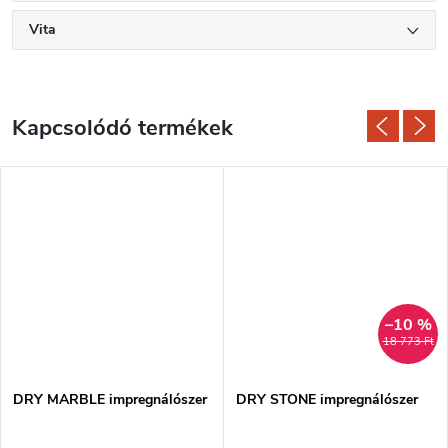
Vita
Kapcsolódó termékek
–10 %
18 773 Ft
DRY MARBLE impregnálószer
DRY STONE impregnálószer