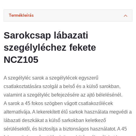
Termékleírás
Sarokcsap lábazati
szegélyléchez fekete
NCZ105
A szegélyléc sarok a szegélylécek egyszerű
csatlakoztatására szolgál a belső és a külső sarokban,
valamint a szegélyléc befejezésére az ajtó bélelésénél.
A sarok a 45 fokos szögben vágott csatlakozólécek
alternatívája. A lekerekített élű sarkok használata megvédi a
lábazati deszkákat a külső sarkokban keletkező
sérülésektől, és biztosítja a biztonságos használatot. A 45