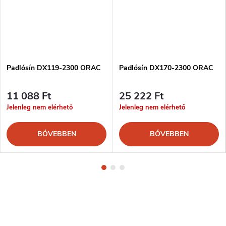
Padlósín DX119-2300 ORAC
Padlósín DX170-2300 ORAC
11 088 Ft
25 222 Ft
Jelenleg nem elérhető
Jelenleg nem elérhető
BŐVEBBEN
BŐVEBBEN