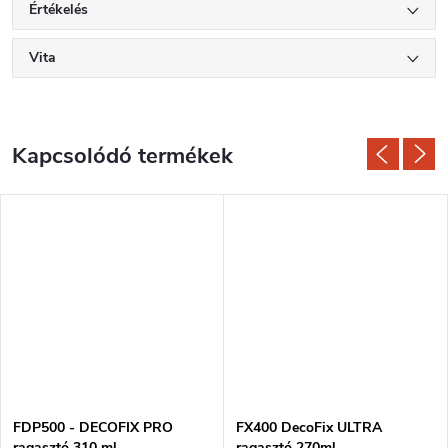
Értékelés
Vita
Kapcsolódó termékek
FDP500 - DECOFIX PRO
FX400 DecoFix ULTRA
ragasztó 310 ml
ragasztó 270ml