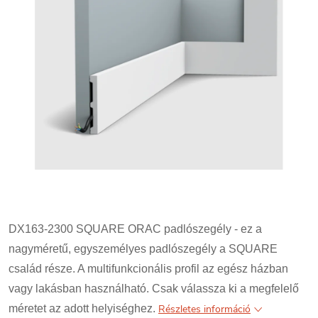
DX163-2300 SQUARE ORAC padlószegély - ez a
nagyméretű, egyszemélyes padlószegély a SQUARE
család része. A multifunkcionális profil az egész házban
vagy lakásban használható. Csak válassza ki a megfelelő
méretet az adott helyiséghez.
Részletes információ