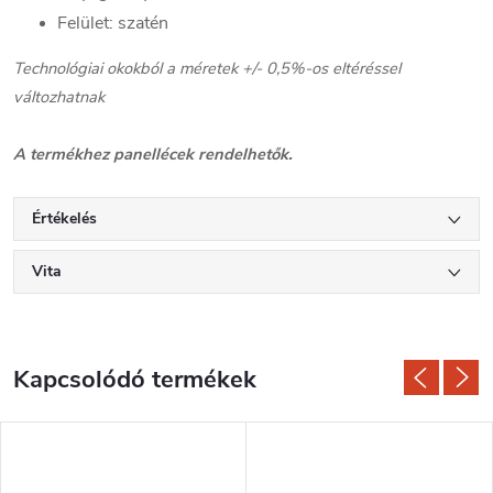
Felület: szatén
Technológiai okokból a méretek +/- 0,5%-os eltéréssel
változhatnak
A termékhez panellécek rendelhetők.
Értékelés
Vita
Kapcsolódó termékek