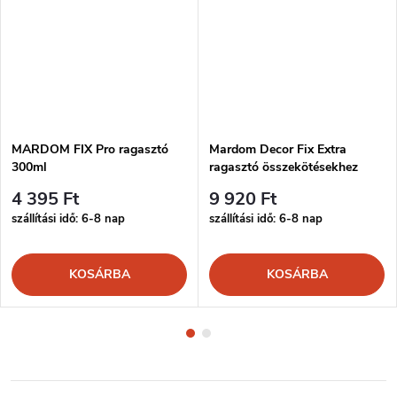
MARDOM FIX Pro ragasztó
Mardom Decor Fix Extra
300ml
ragasztó összekötésekhez
300ml
4 395 Ft
9 920 Ft
szállítási idő: 6-8 nap
szállítási idő: 6-8 nap
KOSÁRBA
KOSÁRBA