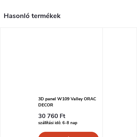
3D panel W109 Valley ORAC
DECOR
30 760 Ft
szállítási idő: 6-8 nap