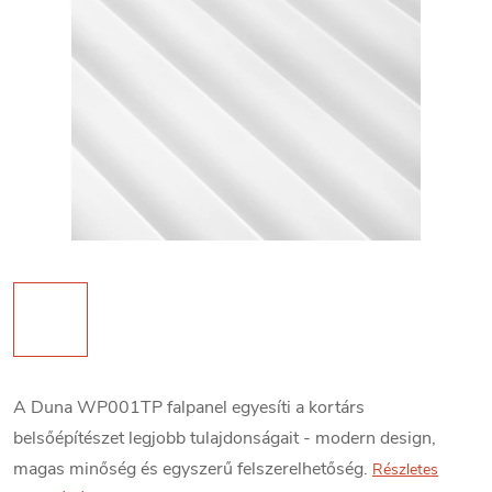
A Duna WP001TP falpanel egyesíti a kortárs
belsőépítészet legjobb tulajdonságait - modern design,
magas minőség és egyszerű felszerelhetőség.
Részletes