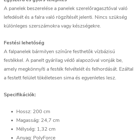
A panelek beszerelése a panelek szerelőragasztóval való
lefedését és a falra való rögzítését jelenti. Nincs szükség
különleges szerszámokra vagy készségekre.
Festési lehetőség
A falpanelek bármilyen színűre festhetők vízbázisú
festékkel. A panelt gyárilag védő alapozóval vonják be,
amely megkönnyíti a festék felvételét és felhordását. Ezáltal
a festett felület tökéletesen sima és egyenletes lesz.
Specifikációk:
Hossz: 200 cm
Magasság: 24,7 cm
Mélység: 1,32 cm
Anyag: PolyForce