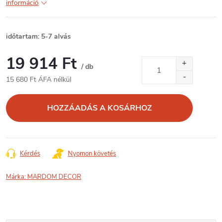
információ
időtartam: 5-7 alvás
19 914 Ft
/ db
15 680 Ft ÁFA nélkül
Egységár:
HOZZÁADÁS A KOSÁRHOZ
Kérdés
Nyomon követés
Márka:
MARDOM DECOR