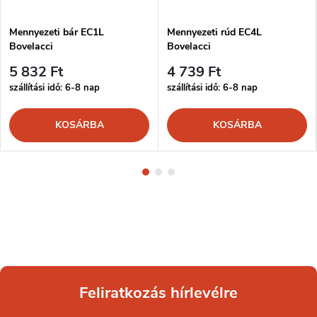
Mennyezeti bár EC1L
Mennyezeti rúd EC4L
Bovelacci
Bovelacci
5 832 Ft
4 739 Ft
szállítási idő: 6-8 nap
szállítási idő: 6-8 nap
KOSÁRBA
KOSÁRBA
Feliratkozás hírlevélre