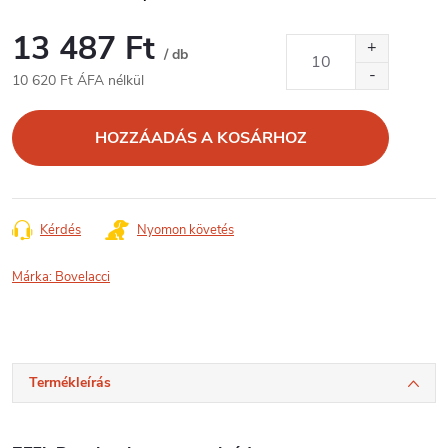
13 487 Ft
/ db
10 620 Ft ÁFA nélkül
Egységár:
HOZZÁADÁS A KOSÁRHOZ
Kérdés
Nyomon követés
Márka:
Bovelacci
Termékleírás