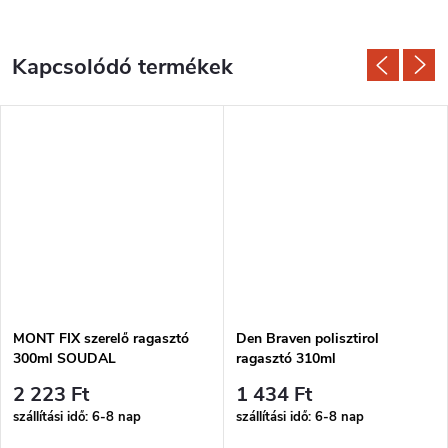
Kapcsolódó termékek
MONT FIX szerelő ragasztó
Den Braven polisztirol
300ml SOUDAL
ragasztó 310ml
2 223 Ft
1 434 Ft
szállítási idő: 6-8 nap
szállítási idő: 6-8 nap