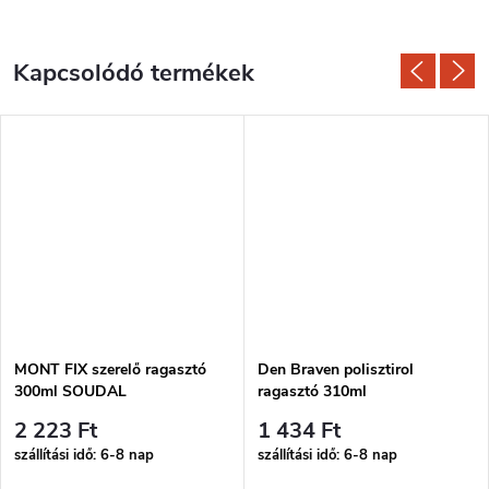
Kapcsolódó termékek
MONT FIX szerelő ragasztó
Den Braven polisztirol
300ml SOUDAL
ragasztó 310ml
2 223 Ft
1 434 Ft
szállítási idő: 6-8 nap
szállítási idő: 6-8 nap