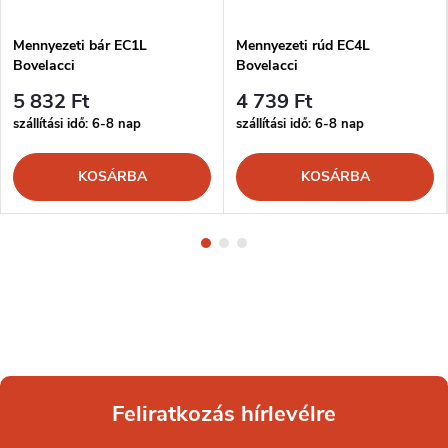
Mennyezeti bár EC1L
Mennyezeti rúd EC4L
Bovelacci
Bovelacci
5 832 Ft
4 739 Ft
szállítási idő: 6-8 nap
szállítási idő: 6-8 nap
KOSÁRBA
KOSÁRBA
Feliratkozás hírlevélre