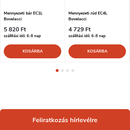
Mennyezeti bár EC1L
Mennyezeti rúd EC4L
Bovelacci
Bovelacci
5 820 Ft
4 729 Ft
szállítási idő: 6-8 nap
szállítási idő: 6-8 nap
KOSÁRBA
KOSÁRBA
Feliratkozás hírlevélre