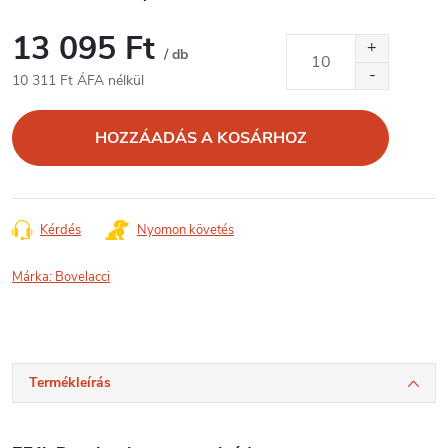
13 095 Ft
/ db
10 311 Ft ÁFA nélkül
Egységár:
HOZZÁADÁS A KOSÁRHOZ
Kérdés
Nyomon követés
Márka:
Bovelacci
Termékleírás