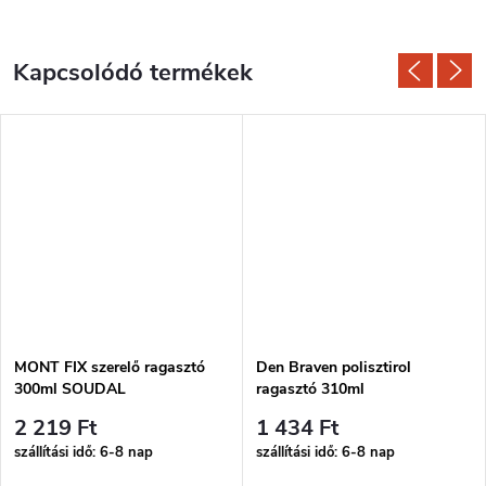
Kapcsolódó termékek
MONT FIX szerelő ragasztó
Den Braven polisztirol
300ml SOUDAL
ragasztó 310ml
2 219 Ft
1 434 Ft
szállítási idő: 6-8 nap
szállítási idő: 6-8 nap