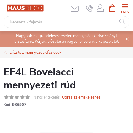
Ugrás
KOSÁR
a
fő
tartalomhoz
Nagyobb megrendelések esetén mennyiségi kedvezményt
biztosítunk. Kérjük, előzetesen vegye fel velünk a kapcsolatot.
Díszített mennyezeti díszlécek
EF4L Bovelacci
mennyezeti rúd
Nincs értékelés
Ugrás az értékeléshez
Kód:
986907