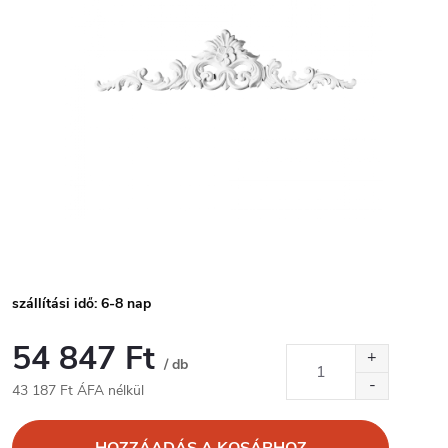
szállítási idő: 6-8 nap
54 847 Ft
/ db
43 187 Ft ÁFA nélkül
Egységár:
HOZZÁADÁS A KOSÁRHOZ