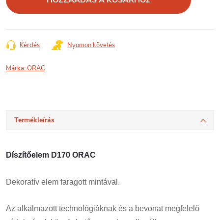
Kérdés
Nyomon követés
Márka:
ORAC
Termékleírás
Díszítőelem D170 ORAC
Dekoratív elem faragott mintával.
Az alkalmazott technológiáknak és a bevonat megfelelő