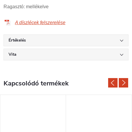
Ragasztó: mellékelve
A díszlécek felszerelése
Értékelés
Vita
Kapcsolódó termékek