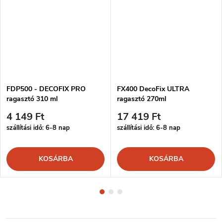
FDP500 - DECOFIX PRO
FX400 DecoFix ULTRA
ragasztó 310 ml
ragasztó 270ml
4 149 Ft
17 419 Ft
szállítási idő: 6-8 nap
szállítási idő: 6-8 nap
KOSÁRBA
KOSÁRBA