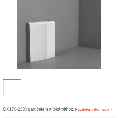
DX170-2300 padlóelem ajtókárpithoz.
Részletes információ