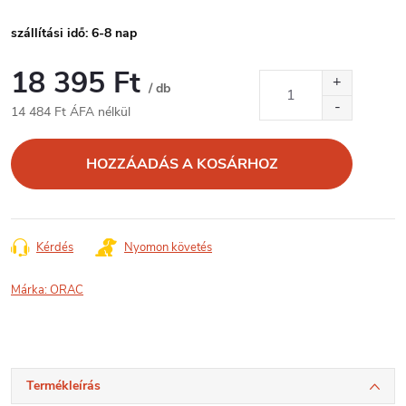
szállítási idő: 6-8 nap
18 395 Ft
/ db
14 484 Ft ÁFA nélkül
Egységár:
HOZZÁADÁS A KOSÁRHOZ
Kérdés
Nyomon követés
Márka:
ORAC
Termékleírás