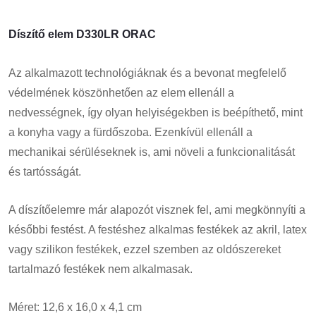
Díszítő elem D330LR ORAC
Az alkalmazott technológiáknak és a bevonat megfelelő
védelmének köszönhetően az elem ellenáll a
nedvességnek, így olyan helyiségekben is beépíthető, mint
a konyha vagy a fürdőszoba.
Ezenkívül ellenáll a
mechanikai sérüléseknek is, ami növeli a funkcionalitását
és tartósságát
.
A díszítőelemre már alapozót visznek fel, ami megkönnyíti a
későbbi festést. A festéshez alkalmas festékek az akril, latex
vagy szilikon festékek, ezzel szemben az oldószereket
tartalmazó festékek nem alkalmasak.
Méret: 12,6 x 16,0 x 4,1 cm