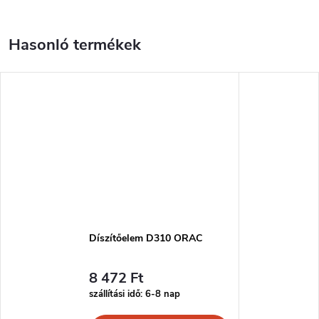
Díszítőelem D310 ORAC
8 472 Ft
szállítási idő: 6-8 nap