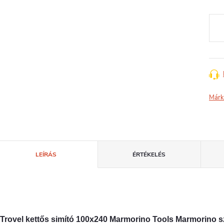
Egys
Márk
LEÍRÁS
ÉRTÉKELÉS
Trovel kettős simító 100x240 Marmorino Tools Marmorino 