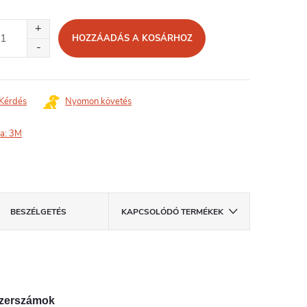
égár:
HOZZÁADÁS A KOSÁRHOZ
Kérdés
Nyomon követés
a:
3M
BESZÉLGETÉS
KAPCSOLÓDÓ TERMÉKEK
szerszámok