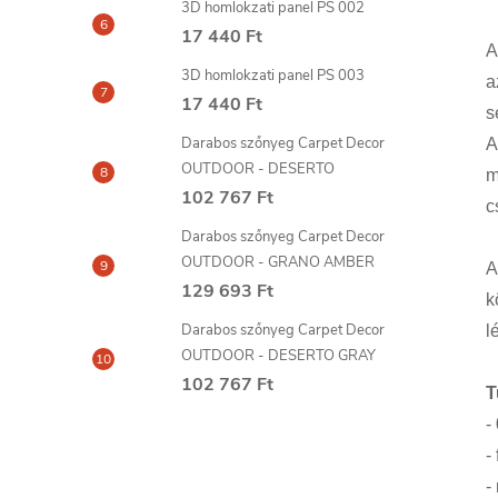
3D homlokzati panel PS 002
17 440 Ft
A
3D homlokzati panel PS 003
a
17 440 Ft
s
Darabos szőnyeg Carpet Decor
A
OUTDOOR - DESERTO
m
102 767 Ft
c
Darabos szőnyeg Carpet Decor
OUTDOOR - GRANO AMBER
A
129 693 Ft
k
Darabos szőnyeg Carpet Decor
l
OUTDOOR - DESERTO GRAY
102 767 Ft
T
-
-
-