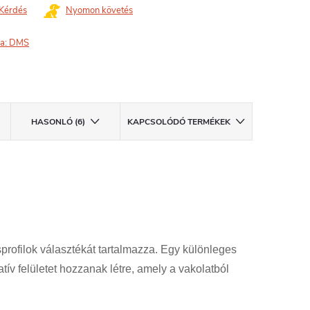
Kérdés
Nyomon követés
a:
DMS
HASONLÓ (6)
KAPCSOLÓDÓ TERMÉKEK
profilok választékát tartalmazza. Egy különleges
tív felületet hozzanak létre, amely a vakolatból