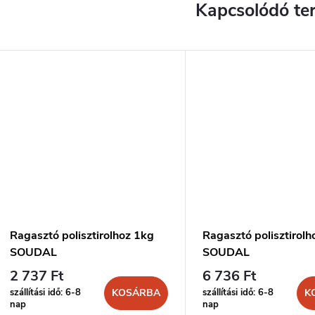
Kapcsolódó te
Ragasztó polisztirolhoz 1kg
Ragasztó polisztirolh
SOUDAL
SOUDAL
2 737 Ft
6 736 Ft
szállítási idő: 6-8
szállítási idő: 6-8
KOSÁRBA
K
nap
nap